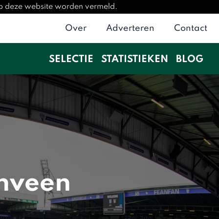
op deze website worden vermeld.
Over
Adverteren
Contact
SELECTIE
STATISTIEKEN
BLOG
nveen