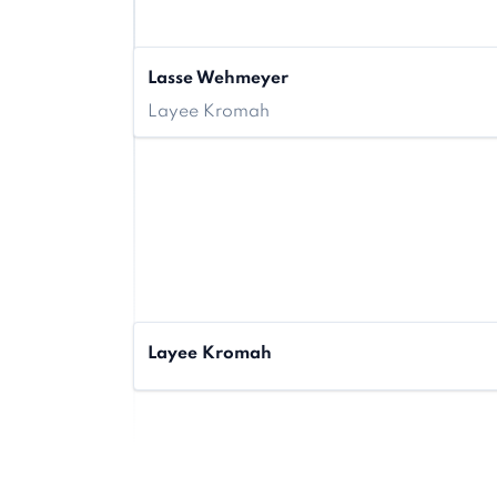
Lasse Wehmeyer
Layee Kromah
Layee Kromah