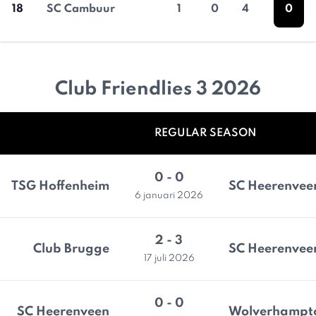
18
SC Cambuur
1
0
4
0
Club Friendlies 3 2026
REGULAR SEASON
0 - 0
TSG Hoffenheim
SC Heerenvee
6 januari 2026
2 - 3
Club Brugge
SC Heerenvee
17 juli 2026
0 - 0
SC Heerenveen
Wolverhampt