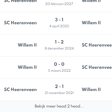
SC Heerenveen
Willem II
20 februari 2027
3 - 1
SC Heerenveen
Willem II
4 april 2025
1 - 2
Willem II
SC Heerenvee
8 december 2024
0 - 0
Willem II
SC Heerenvee
5 maart 2022
2 - 1
SC Heerenveen
Willem II
21 november 2021
Bekijk meer head 2 head...