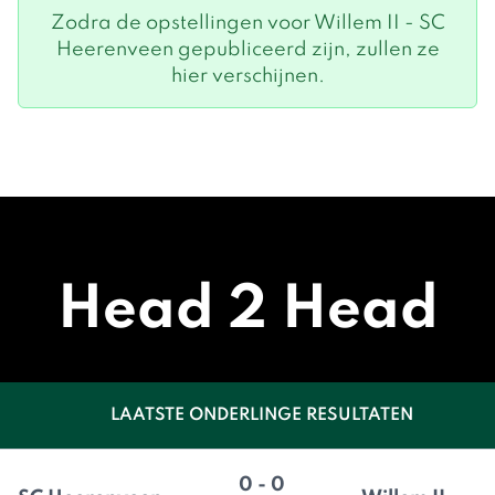
Zodra de opstellingen voor Willem II - SC
Heerenveen gepubliceerd zijn, zullen ze
hier verschijnen.
Head 2 Head
LAATSTE ONDERLINGE RESULTATEN
0 - 0