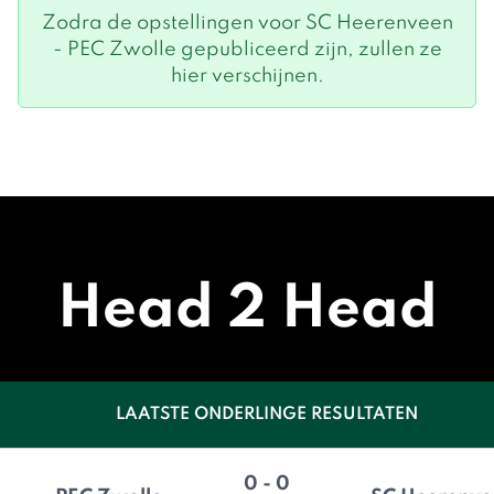
Zodra de opstellingen voor SC Heerenveen
- PEC Zwolle gepubliceerd zijn, zullen ze
hier verschijnen.
Head 2 Head
LAATSTE ONDERLINGE RESULTATEN
0 - 0