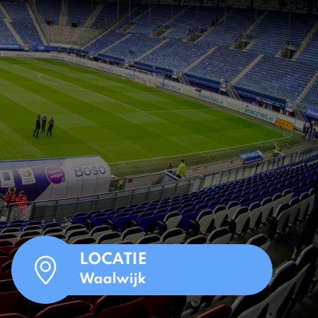
LOCATIE
Waalwijk