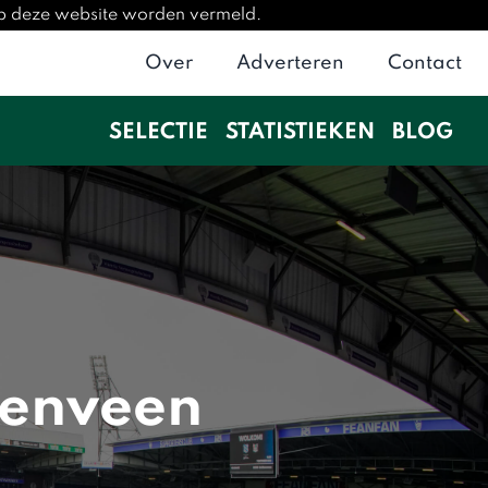
op deze website worden vermeld.
Over
Adverteren
Contact
SELECTIE
STATISTIEKEN
BLOG
renveen