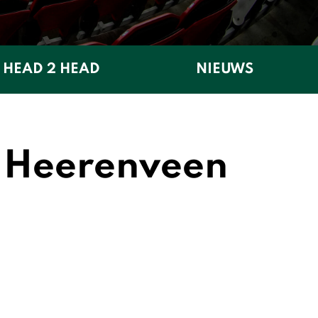
HEAD 2 HEAD
NIEUWS
C Heerenveen