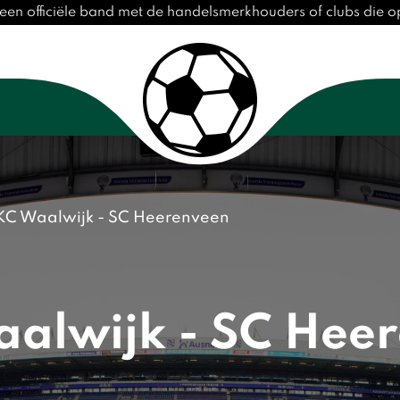
een officiële band met de handelsmerkhouders of clubs die 
KC Waalwijk - SC Heerenveen
alwijk - SC Hee