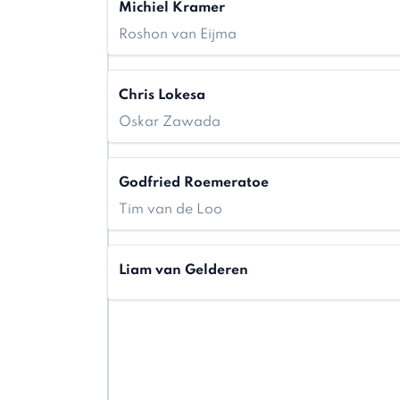
Michiel Kramer
Roshon van Eijma
Chris Lokesa
Oskar Zawada
Godfried Roemeratoe
Tim van de Loo
Liam van Gelderen