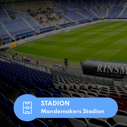
STADION
Mandemakers Stadion