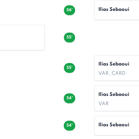
Ilias Sebaoui
56'
55'
Ilias Sebaoui
55'
VAR_CARD
Ilias Sebaoui
54'
VAR
Ilias Sebaoui
54'