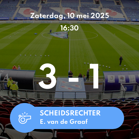
Zaterdag, 10 mei 2025
16:30
3 - 1
SCHEIDSRECHTER
E. van de Graaf