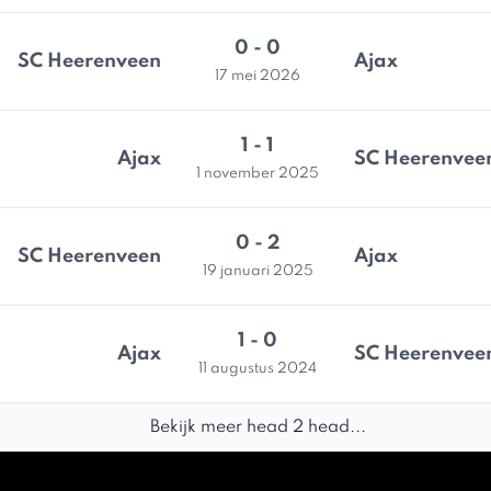
0 - 0
SC Heerenveen
Ajax
17 mei 2026
1 - 1
Ajax
SC Heerenvee
1 november 2025
0 - 2
SC Heerenveen
Ajax
19 januari 2025
1 - 0
Ajax
SC Heerenvee
11 augustus 2024
Bekijk meer head 2 head...