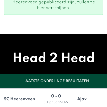
Heerenveen gepubliceerd zijn, zullen ze
hier verschijnen.
Head 2 Head
LAATSTE ONDERLINGE RESULTATEN
0 - 0
SC Heerenveen
Ajax
30 januari 2027