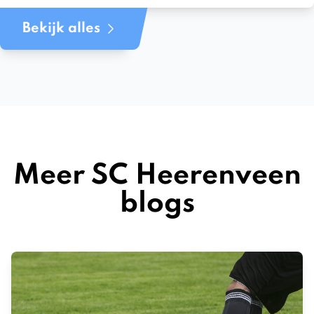
Bekijk alles
Meer SC Heerenveen
blogs