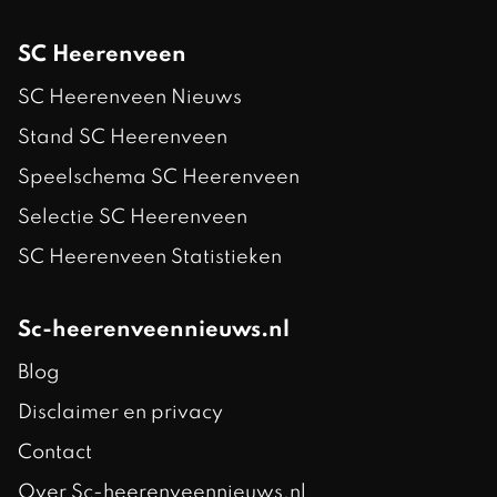
SC Heerenveen
SC Heerenveen Nieuws
Stand SC Heerenveen
Speelschema SC Heerenveen
Selectie SC Heerenveen
SC Heerenveen Statistieken
Sc-heerenveennieuws.nl
Blog
Disclaimer en privacy
Contact
Over Sc-heerenveennieuws.nl