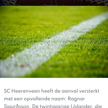
SC Heerenveen heeft de aanval versterkt
met een opvallende naam: Ragnar
Sigurðsson. De twintigjarige IJslander, die