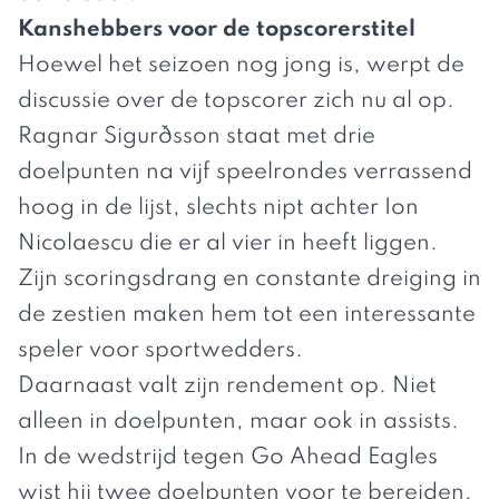
Kanshebbers voor de topscorerstitel
Hoewel het seizoen nog jong is, werpt de
discussie over de topscorer zich nu al op.
Ragnar Sigurðsson staat met drie
doelpunten na vijf speelrondes verrassend
hoog in de lijst, slechts nipt achter Ion
Nicolaescu die er al vier in heeft liggen.
Zijn scoringsdrang en constante dreiging in
de zestien maken hem tot een interessante
speler voor sportwedders.
Daarnaast valt zijn rendement op. Niet
alleen in doelpunten, maar ook in assists.
In de wedstrijd tegen Go Ahead Eagles
wist hij twee doelpunten voor te bereiden,