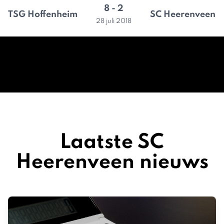
8 - 2
TSG Hoffenheim
SC Heerenveen
28 juli 2018
Laatste SC
Heerenveen nieuws