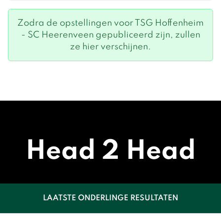
Zodra de opstellingen voor TSG Hoffenheim
- SC Heerenveen gepubliceerd zijn, zullen
ze hier verschijnen.
Head 2 Head
LAATSTE ONDERLINGE RESULTATEN