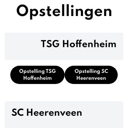
Opstellingen
TSG Hoffenheim
Opstelling TSG
Opstelling SC
Hoffenheim
Heerenveen
SC Heerenveen